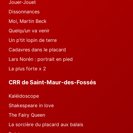
Jouer-Jouet
Dissonnances
Moi, Martin Beck
Quelqu’un va venir
Un p’tit lopin de terre
Cadavres dans le placard
Lars Norén : portrait en pied
La plus forte x 2
CRR de Saint-Maur-des-Fossés
Kaléidoscope
Shakespeare in love
The Fairy Queen
La sorcière du placard aux balais