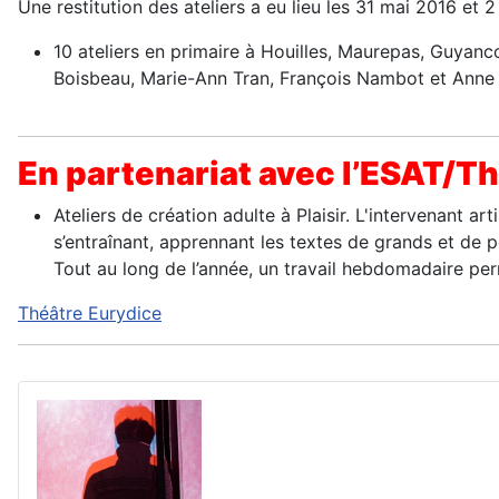
Une restitution des ateliers a eu lieu les 31 mai 2016 et 
10 ateliers en primaire à Houilles, Maurepas, Guyanc
Boisbeau, Marie-Ann Tran, François Nambot et Anne 
En partenariat avec l’ESAT/T
Ateliers de création adulte à Plaisir. L'intervenant a
s’entraînant, apprennant les textes de grands et de pe
Tout au long de l’année, un travail hebdomadaire per
Théâtre Eurydice