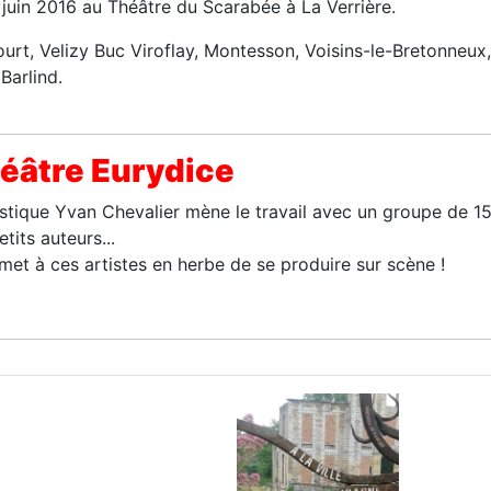
2 juin 2016 au Théâtre du Scarabée à La Verrière.
ourt, Velizy Buc Viroflay, Montesson, Voisins-le-Bretonneux,
Barlind.
héâtre Eurydice
rtistique Yvan Chevalier mène le travail avec un groupe de 1
tits auteurs...
met à ces artistes en herbe de se produire sur scène !