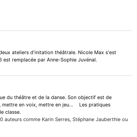
ux ateliers d'initation théâtrale. Nicole Max s'est
16 est remplacée par Anne-Sophie Juvénal.
ue du théâtre et de la danse. Son objectif est de
oir, mettre en voix, mettre en jeu… Les pratiques
de classe.
de 10 auteurs comme Karin Serres, Stéphane Jauberthie ou