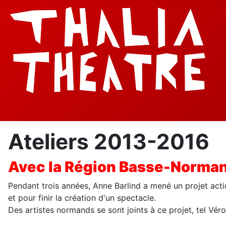
Ateliers 2013-2016
Avec la Région Basse-Norma
Pendant trois années, Anne Barlind a mené un projet action
et pour finir la création d'un spectacle.
Des artistes normands se sont joints à ce projet, tel Véro