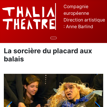
Compagnie
européenne
Direction artistique
: Anne Barlind
La sorcière du placard aux
balais