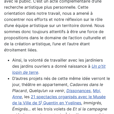
avec le public. C’est un acte complémentaire d’une
recherche artistique plus personnelle. Cette
orientation dans notre travail, nous a amené à
concentrer nos efforts et notre réflexion sur le rôle
d’une équipe artistique sur un territoire donné. Nous
sommes donc toujours attentifs à être une force de
propositions dans le domaine de l’action culturelle et
de la création artistique, l’une et l’autre étant
étroitement liées.
Ainsi, la volonté de travailler avec les jardiniers
des jardins ouvriers a donné naissance à
Un p’tit
lopin de terre
.
D’autres projets nés de cette même idée verront le
jour, théâtre en appartement,
Cadavres dans le
Placard
,
Quelqu’un va venir
,
Dissonances
,
Moi,
Anne
, les
21 spectacles organisés avec le Musée
t
de la Ville de S
Quentin en Yvelines
,
Immigrés,
Émigrés...
et les trois volets de
Et si la campagne