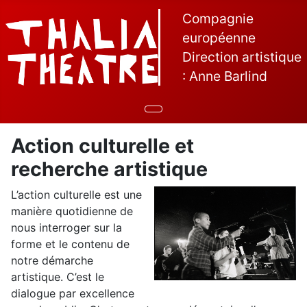
Compagnie
européenne
Direction artistique
: Anne Barlind
Action culturelle et
recherche artistique
L’action culturelle est une
manière quotidienne de
nous interroger sur la
forme et le contenu de
notre démarche
artistique. C’est le
dialogue par excellence