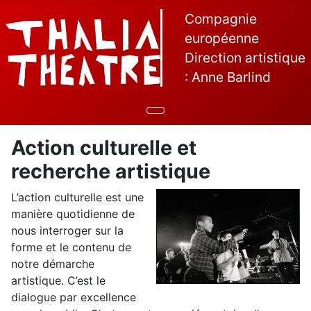
Compagnie
européenne
Direction artistique
: Anne Barlind
Action culturelle et
recherche artistique
L’action culturelle est une
manière quotidienne de
nous interroger sur la
forme et le contenu de
notre démarche
artistique. C’est le
dialogue par excellence