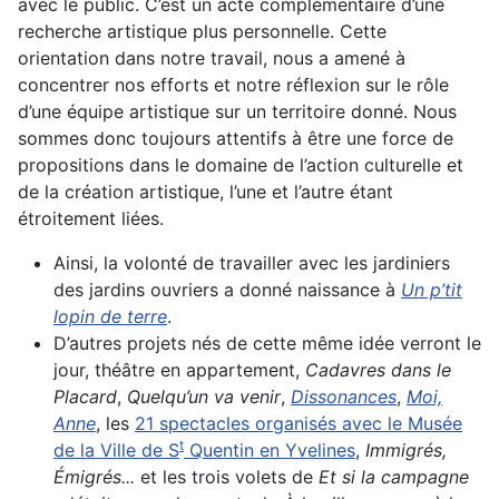
avec le public. C’est un acte complémentaire d’une
recherche artistique plus personnelle. Cette
orientation dans notre travail, nous a amené à
concentrer nos efforts et notre réflexion sur le rôle
d’une équipe artistique sur un territoire donné. Nous
sommes donc toujours attentifs à être une force de
propositions dans le domaine de l’action culturelle et
de la création artistique, l’une et l’autre étant
étroitement liées.
Ainsi, la volonté de travailler avec les jardiniers
des jardins ouvriers a donné naissance à
Un p’tit
lopin de terre
.
D’autres projets nés de cette même idée verront le
jour, théâtre en appartement,
Cadavres dans le
Placard
,
Quelqu’un va venir
,
Dissonances
,
Moi,
Anne
, les
21 spectacles organisés avec le Musée
t
de la Ville de S
Quentin en Yvelines
,
Immigrés,
Émigrés...
et les trois volets de
Et si la campagne