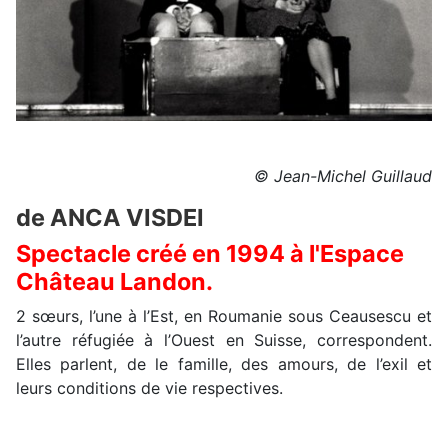
© Jean-Michel Guillaud
de ANCA VISDEI
Spectacle créé en 1994 à l'Espace
Château Landon.
2 sœurs, l’une à l’Est, en Roumanie sous Ceausescu et
l’autre réfugiée à l’Ouest en Suisse, correspondent.
Elles parlent, de le famille, des amours, de l’exil et
leurs conditions de vie respectives.