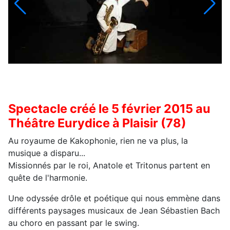
Spectacle créé le 5 février 2015 au
Théâtre Eurydice à Plaisir (78)
Au royaume de Kakophonie, rien ne va plus, la
musique a disparu...
Missionnés par le roi, Anatole et Tritonus partent en
quête de l'harmonie.
Une odyssée drôle et poétique qui nous emmène dans
différents paysages musicaux de Jean Sébastien Bach
au choro en passant par le swing.