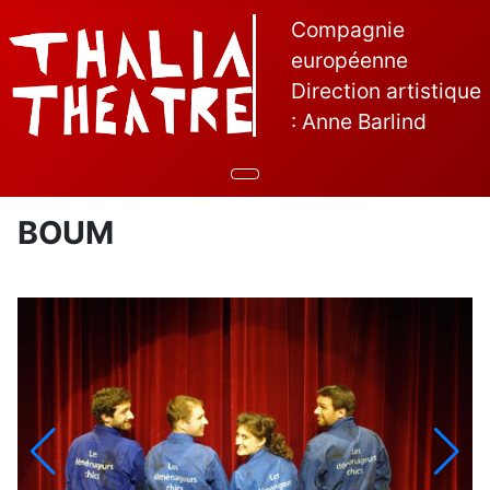
Compagnie
européenne
Direction artistique
: Anne Barlind
BOUM