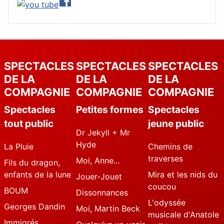
SPECTACLES
SPECTACLES
SPECTACLES
DE LA
DE LA
DE LA
COMPAGNIE
COMPAGNIE
COMPAGNIE
Spectacles
Petites formes
Spectacles
tout public
jeune public
Dr Jekyll + Mr
Hyde
La Pluie
Chemins de
traverses
Moi, Anne...
Fils du dragon,
enfants de la lune
Mira et les nids du
Jouer-Jouet
coucou
BOUM
Dissonnances
L'odyssée
Georges Dandin
Moi, Martin Beck
musicale d'Anatole
Immigrés...