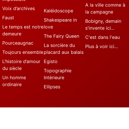
A la ville comme à
Voix d’archives
Kaléidoscope
la campagne
Faust
Shakespeare in
Bobigny, demain
Le temps est notre
love
s'invente ici...
demeure
The Fairy Queen
C'est dans l'eau
Pourceaugnac
La sorcière du
Plus à voir ici...
Toujours ensemble
placard aux balais
L’histoire d’amour
Egisto
du siècle
Topographie
Un homme
Intérieure
ordinaire
Ellipses