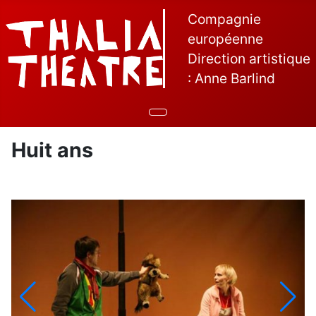
Compagnie
européenne
Direction artistique
: Anne Barlind
Huit ans