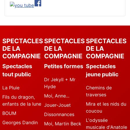
SPECTACLES
SPECTACLES
SPECTACLES
DE LA
DE LA
DE LA
COMPAGNIE
COMPAGNIE
COMPAGNIE
Spectacles
Petites formes
Spectacles
tout public
jeune public
Dr Jekyll + Mr
Hyde
La Pluie
Chemins de
traverses
Moi, Anne...
Fils du dragon,
enfants de la lune
Mira et les nids du
Jouer-Jouet
coucou
BOUM
Dissonnances
L'odyssée
Georges Dandin
Moi, Martin Beck
musicale d'Anatole