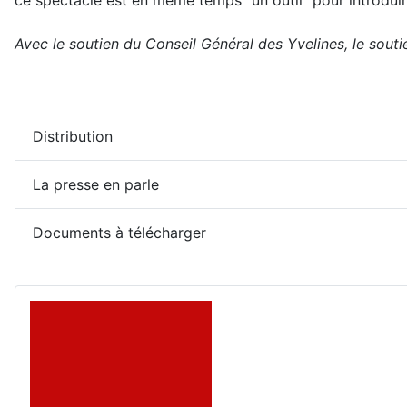
ce spectacle est en même temps “un outil” pour introduir
Avec le soutien du Conseil Général des Yvelines, le sou
Distribution
La presse en parle
Documents à télécharger