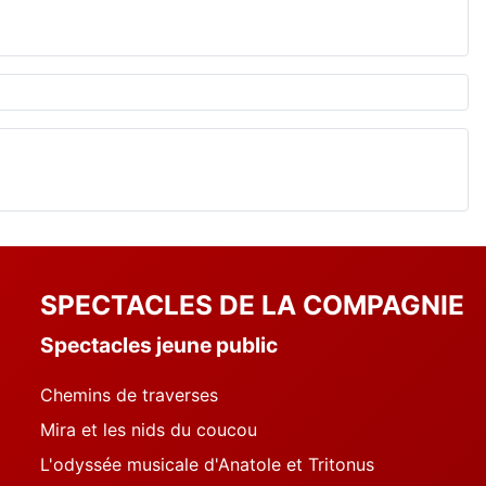
SPECTACLES DE LA COMPAGNIE
Spectacles jeune public
Chemins de traverses
Mira et les nids du coucou
L'odyssée musicale d'Anatole et Tritonus