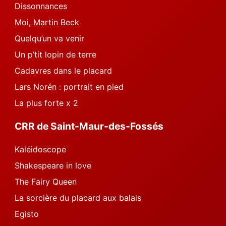
Dissonnances
Moi, Martin Beck
Quelqu’un va venir
Un p’tit lopin de terre
Cadavres dans le placard
Lars Norén : portrait en pied
La plus forte x 2
CRR de Saint-Maur-des-Fossés
Kaléidoscope
Shakespeare in love
The Fairy Queen
La sorcière du placard aux balais
Egisto