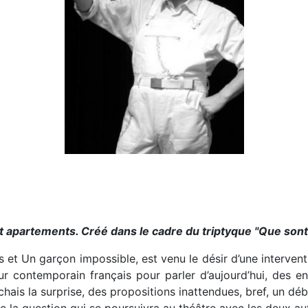
 et apartements. Créé dans le cadre du triptyque "Que son
s et Un garçon impossible, est venu le désir d’une intervent
ur contemporain français pour parler d’aujourd’hui, des en
is la surprise, des propositions inattendues, bref, un déb