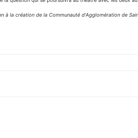
e la question qui se poursuivra au théâtre avec les deux a
tien à la création de la Communauté d'Agglomération de Sai