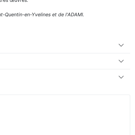
utres œuvres.
nt-Quentin-en-Yvelines et de l'ADAMI.