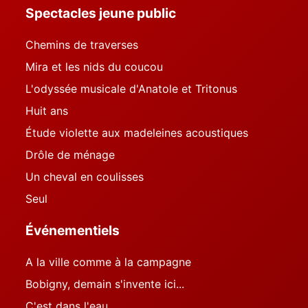
Spectacles jeune public
Chemins de traverses
Mira et les nids du coucou
L'odyssée musicale d'Anatole et Tritonus
Huit ans
Étude violette aux madeleines acoustiques
Drôle de ménage
Un cheval en coulisses
Seul
Événementiels
A la ville comme à la campagne
Bobigny, demain s'invente ici...
C'est dans l'eau