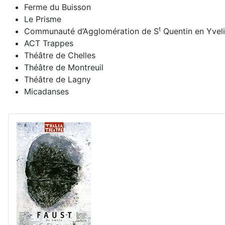
Ferme du Buisson
Le Prisme
t
Communauté d’Agglomération de S
Quentin en Yvel
ACT Trappes
Théâtre de Chelles
Théâtre de Montreuil
Théâtre de Lagny
Micadanses