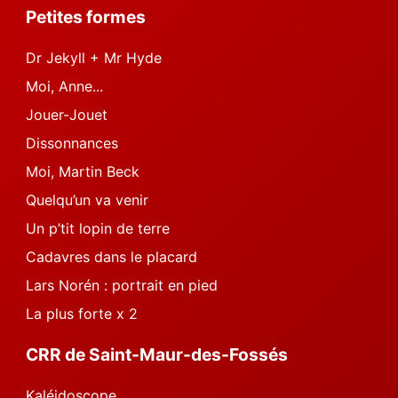
Petites formes
Dr Jekyll + Mr Hyde
Moi, Anne...
Jouer-Jouet
Dissonnances
Moi, Martin Beck
Quelqu’un va venir
Un p’tit lopin de terre
Cadavres dans le placard
Lars Norén : portrait en pied
La plus forte x 2
CRR de Saint-Maur-des-Fossés
Kaléidoscope