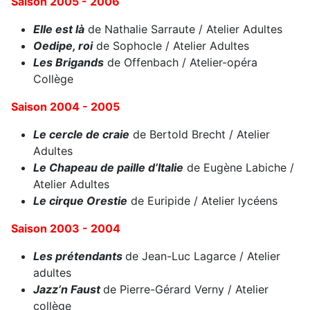
Saison 2005 - 2006
Elle est là
de Nathalie Sarraute / Atelier Adultes
Oedipe, roi
de Sophocle / Atelier Adultes
Les Brigands
de Offenbach / Atelier-opéra
Collège
Saison 2004 - 2005
Le cercle de craie
de Bertold Brecht / Atelier
Adultes
Le Chapeau de paille d’Italie
de Eugène Labiche /
Atelier Adultes
Le cirque Orestie
de Euripide / Atelier lycéens
Saison 2003 - 2004
Les prétendants
de Jean-Luc Lagarce / Atelier
adultes
Jazz’n Faust
de Pierre-Gérard Verny / Atelier
collège