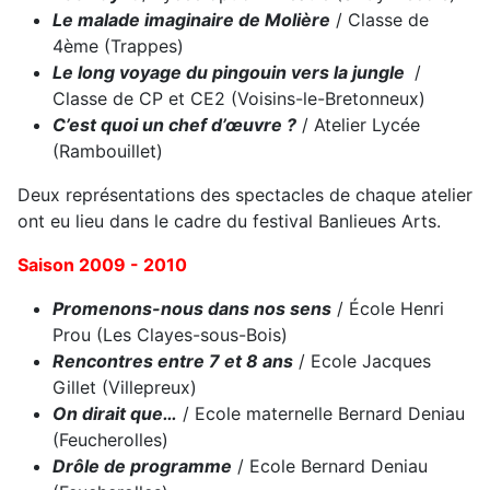
Le malade imaginaire de Molière
/ Classe de
4ème (Trappes)
Le long voyage du pingouin vers la jungle
/
Classe de CP et CE2 (Voisins-le-Bretonneux)
C’est quoi un chef d’œuvre ?
/ Atelier Lycée
(Rambouillet)
Deux représentations des spectacles de chaque atelier
ont eu lieu dans le cadre du festival Banlieues Arts.
Saison 2009 - 2010
Promenons-nous dans nos sens
/ École Henri
Prou (Les Clayes-sous-Bois)
Rencontres entre 7 et 8 ans
/ Ecole Jacques
Gillet (Villepreux)
On dirait que…
/ Ecole maternelle Bernard Deniau
(Feucherolles)
Drôle de programme
/ Ecole Bernard Deniau