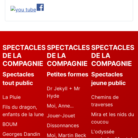
SPECTACLES
SPECTACLES
SPECTACLES
DE LA
DE LA
DE LA
COMPAGNIE
COMPAGNIE
COMPAGNIE
Spectacles
Petites formes
Spectacles
tout public
jeune public
Dr Jekyll + Mr
Hyde
La Pluie
Chemins de
traverses
Moi, Anne...
Fils du dragon,
enfants de la lune
Mira et les nids du
Jouer-Jouet
coucou
BOUM
Dissonnances
L'odyssée
Georges Dandin
Moi, Martin Beck