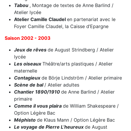
Tabou
, Montage de textes de Anne Barlind /
Atelier lycée
Atelier Camille Claudel
en partenariat avec le
Foyer Camille Claudel, la Caisse d’Epargne
Saison 2002 - 2003
Jeux de rêves
de August Strindberg / Atelier
lycée
Les oiseaux
Théâtre/arts plastiques / Atelier
maternelle
Contagieux
de Börje Lindström / Atelier primaire
Scène de bal
/ Atelier adultes
Chantier 1890/1910
de Anne Barlind / Atelier
primaire
Comme il vous plaira
de William Shakespeare /
Option Légère Bac
Méphisto
de Klaus Mann / Option Légère Bac
Le voyage de Pierre L’heureux
de August