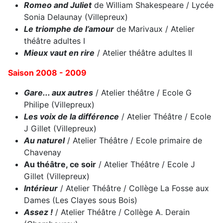
Romeo and Juliet
de William Shakespeare / Lycée
Sonia Delaunay (Villepreux)
Le triomphe de l’amour
de Marivaux / Atelier
théâtre adultes I
Mieux vaut en rire
/ Atelier théâtre adultes II
Saison 2008 - 2009
Gare... aux autres
/ Atelier théâtre / Ecole G
Philipe (Villepreux)
Les voix de la différence
/ Atelier Théâtre / Ecole
J Gillet (Villepreux)
Au naturel
/ Atelier Théâtre / Ecole primaire de
Chavenay
Au théâtre, ce soir
/ Atelier Théâtre / Ecole J
Gillet (Villepreux)
Intérieur
/ Atelier Théâtre / Collège La Fosse aux
Dames (Les Clayes sous Bois)
Assez !
/ Atelier Théâtre / Collège A. Derain