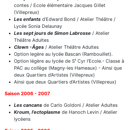
contes / Ecole élémentaire Jacques Gillet
(Villepreux)
Les enfants
d’Edward Bond / Atelier Théâtre /
Lycée Sonia Delaunay
Les sept jours de Simon Labrosse
/ Atelier
Théâtre Adultes
Clown -Âges
/ Atelier Théâtre Adultes
Option legère au lycée Bascan (Rambouillet).
t
Option légère au lycée de S
Cyr l’Ecole.- Classe à
PAC au collège (Magny-les Hameaux) - Ainsi que
deux Quartiers d’Artistes (Villepreux)
Ainsi que deux Quartiers d’Artistes (Villepreux)
Saison 2006 - 2007
Les cancans
de Carlo Goldoni / Atelier Adultes
Kroum, l’ectoplasme
de Hanoch Levin / Atelier
lycéens