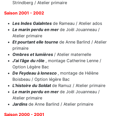
Strindberg / Atelier primaire
Saison 2001 - 2002
Les Indes Galalntes
de Rameau / Atelier ados
Le marin perdu en mer
de Joël Jouanneau /
Atelier primaire
Et pourtant elle tourne
de Anne Barlind / Atelier
primaire
Ombres et lumières
/ Atelier maternelle
J’ai l’âge du rôle
, montage Catherine Lenne /
Option Légère Bac
De Feydeau à Ionesco
, montage de Hélène
Boisbeau / Option légère Bac
L’histoire du Soldat
de Ramuz / Atelier primaire
Le marin perdu en mer
de Joël Jouanneau /
Atelier primaire
Jardins
de Anne Barlind / Atelier primaire
Saison 2000 - 2001