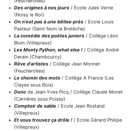
(Feucherolles)
Des origines à nos jours
/ Ecole Jules Verne
(Noisy le Roi)
On n’est pas à une bêtise près
/ Ecole Louis
Pasteur (Saint Nom la Bretèche)
La comédie des poètes juniors
/ Collège Léon
Blum (Villepreux)
Les Monty Python, what else !
/ Collège André
Derain (Chambourcy)
Rêve d’artistes
/ Collège Jean Monnet
(Feucherolles)
Le chemin des mots
/ Collège A France (Les
Clayes sous Bois)
Donc
de Jean-Yves Picq / Collège Claude Monet
(Carrières sous Poissy)
Comptoir de sable
/ Ecole Jean Rostand
(Villepreux)
Et vous trouvez ça drôle !
/ Ecole Gérard Philipe
(Villepreux)