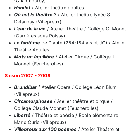
(Chambourcy)
Hamlet
/ Atelier théâtre adultes
Où est le théâtre ?
/ Atelier théâtre lycée S.
Delaunay (Villepreux)
L’eau de la vie
/ Atelier Théâtre / Collège C. Monet
(Carrières sous Poissy)
Le fantôme
de Plaute (254-184 avant JC) / Atelier
Théâtre Adultes
Mots en équilibre
/ Atelier Cirque / Collège J.
Monnet (Feucherolles)
Saison 2007 - 2008
Brundibar
/ Atelier Opéra / Collège Léon Blum
(Villepreux)
Circamorphoses
/ Atelier théâtre et cirque /
Collège Claude Monnet (Feucherolles)
Liberté
/ Théâtre et poésie / Ecole élémentaire
Marie Curie (Villepreux)
Villepreux aux 100 poèmes
/ Atelier Théâtre et