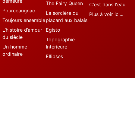
demeure
The Fairy Queen
C'est dans l'eau
Pourceaugnac
La sorcière du
Plus à voir ici...
Toujours ensemble
placard aux balais
L’histoire d’amour
Egisto
du siècle
Topographie
Un homme
Intérieure
ordinaire
Ellipses