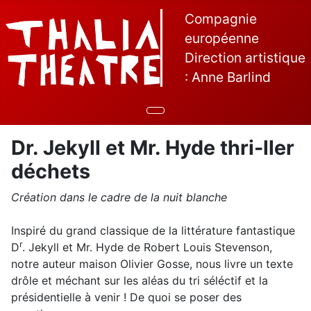
Compagnie
européenne
Direction artistique
: Anne Barlind
Dr. Jekyll et Mr. Hyde thri-ller
déchets
Création dans le cadre de la nuit blanche
Inspiré du grand classique de la littérature fantastique
r
D
. Jekyll et Mr. Hyde de Robert Louis Stevenson,
notre auteur maison Olivier Gosse, nous livre un texte
drôle et méchant sur les aléas du tri séléctif et la
présidentielle à venir ! De quoi se poser des