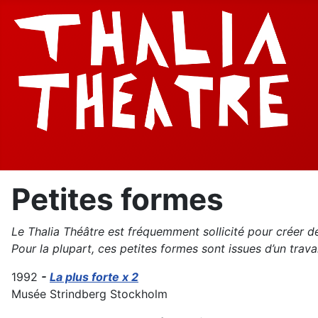
Petites formes
Le Thalia Théâtre est fréquemment sollicité pour créer d
Pour la plupart, ces petites formes sont issues d’un trav
1992
-
La plus forte x 2
Musée Strindberg Stockholm