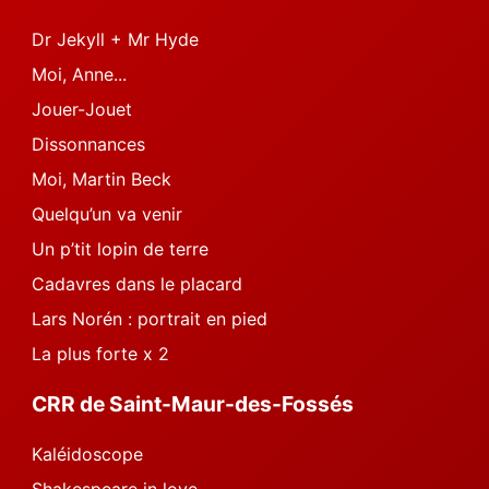
Dr Jekyll + Mr Hyde
Moi, Anne...
Jouer-Jouet
Dissonnances
Moi, Martin Beck
Quelqu’un va venir
Un p’tit lopin de terre
Cadavres dans le placard
Lars Norén : portrait en pied
La plus forte x 2
CRR de Saint-Maur-des-Fossés
Kaléidoscope