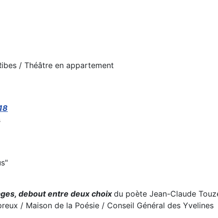
Ribes / Théâtre en appartement
-18
s
us"
ages, debout entre deux choix
du poète Jean-Claude Touze
preux / Maison de la Poésie / Conseil Général des Yvelines